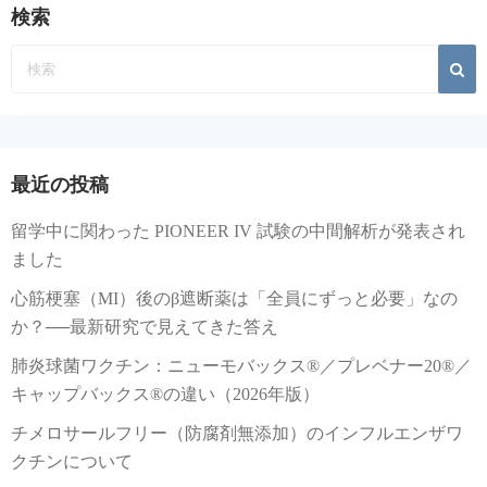
検索
最近の投稿
留学中に関わった PIONEER IV 試験の中間解析が発表され
ました
心筋梗塞（MI）後のβ遮断薬は「全員にずっと必要」なの
か？──最新研究で見えてきた答え
肺炎球菌ワクチン：ニューモバックス®／プレベナー20®／
キャップバックス®の違い（2026年版）
チメロサールフリー（防腐剤無添加）のインフルエンザワ
クチンについて