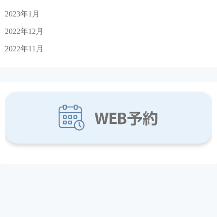
2023年1月
2022年12月
2022年11月