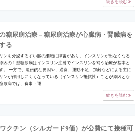
続きを読む
の糖尿病治療 – 糖尿病治療が心臓病・腎臓病を
する
リンを分泌するすい臓の細胞に障害があり、インスリンが出なくなる
原因の１型糖尿病はインスリン注射でインスリンを補う治療が基本と
す。 一方で、遺伝的な要因や、過食、運動不足、加齢などによる主に
リンが作用しにくくなっている（インスリン抵抗性）ことが原因とな
糖尿病では、食事・運…
続きを読む
Vワクチン（シルガード9価）が公費にて接種可