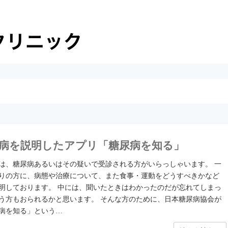
病を説明したアプリ「糖尿病を知る」
は、糖尿病あるいはその疑いで受診される方がいらっしゃいます。 一
りの方に、病態や治療について、また食事・運動をどうすべきかなど
明しております。 中には、聞いたときはわかったのだが忘れてしまっ
う方もおられるかと思います。 そんな方のために、日本糖尿病協会が
病を知る」という…