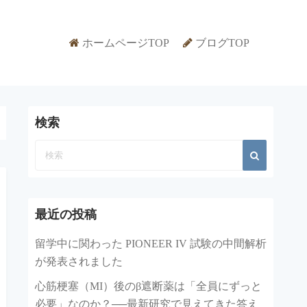
ホームページTOP
ブログTOP
検索
最近の投稿
留学中に関わった PIONEER IV 試験の中間解析
が発表されました
心筋梗塞（MI）後のβ遮断薬は「全員にずっと
必要」なのか？──最新研究で見えてきた答え