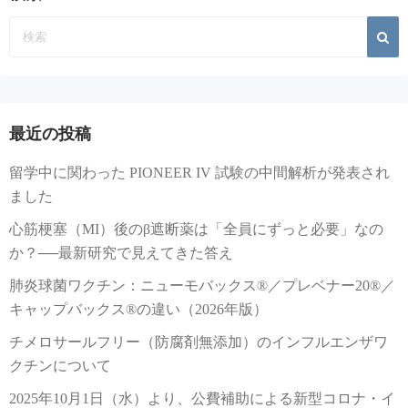
最近の投稿
留学中に関わった PIONEER IV 試験の中間解析が発表され
ました
心筋梗塞（MI）後のβ遮断薬は「全員にずっと必要」なの
か？──最新研究で見えてきた答え
肺炎球菌ワクチン：ニューモバックス®／プレベナー20®／
キャップバックス®の違い（2026年版）
チメロサールフリー（防腐剤無添加）のインフルエンザワ
クチンについて
2025年10月1日（水）より、公費補助による新型コロナ・イ