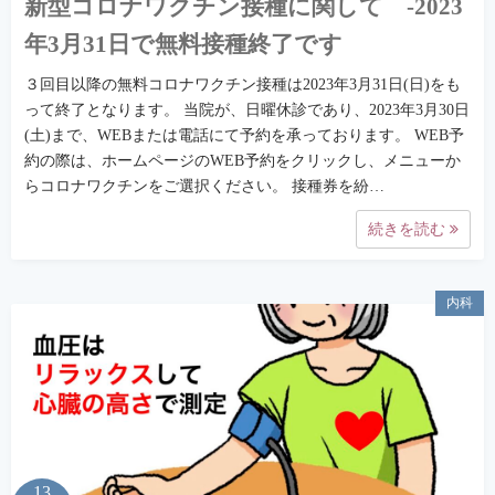
新型コロナワクチン接種に関して -2023
年3月31日で無料接種終了です
３回目以降の無料コロナワクチン接種は2023年3月31日(日)をも
って終了となります。 当院が、日曜休診であり、2023年3月30日
(土)まで、WEBまたは電話にて予約を承っております。 WEB予
約の際は、ホームページのWEB予約をクリックし、メニューか
らコロナワクチンをご選択ください。 接種券を紛…
続きを読む
内科
13