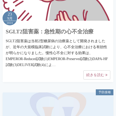
23
9月
2024
SGLT2阻害薬：急性期の心不全治療
SGLT2阻害薬は当初2型糖尿病の治療薬として開発されました
が、近年の大規模臨床試験により、心不全治療における有効性
が明らかになりました。慢性心不全に対する効果は、
EMPEROR-Reduced試験(1)EMPEROR-Preserved試験(2)DAPA-HF
試験(3)DELIVER試験(4)によ…
続きを読む
予防接種