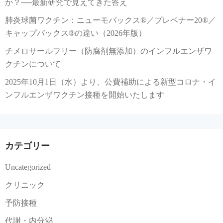
か？──最新研究で見えてきた答え
肺炎球菌ワクチン：ニューモバックス®／プレベナー20®／
キャップバックス®の違い（2026年版）
チメロサールフリー（防腐剤無添加）のインフルエンザワ
クチンについて
2025年10月1日（水）より、公費補助による新型コロナ・イ
ンフルエンザワクチン接種を開始いたします
カテゴリー
Uncategorized
クリニック
予防接種
代謝・内分泌