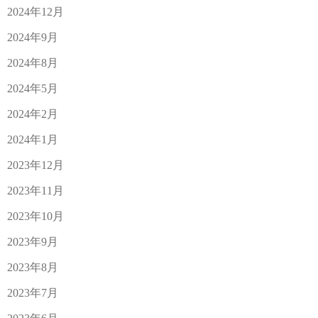
2024年12月
2024年9月
2024年8月
2024年5月
2024年2月
2024年1月
2023年12月
2023年11月
2023年10月
2023年9月
2023年8月
2023年7月