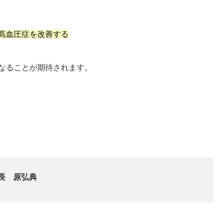
肺高血圧症を改善する
になることが期待されます。
長 原弘典