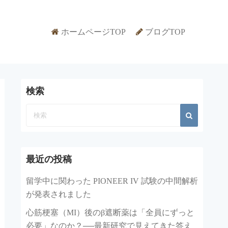
ホームページTOP
ブログTOP
検索
最近の投稿
留学中に関わった PIONEER IV 試験の中間解析
が発表されました
心筋梗塞（MI）後のβ遮断薬は「全員にずっと
必要」なのか？──最新研究で見えてきた答え