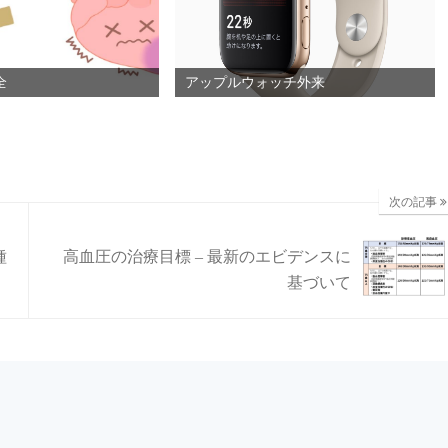
全
アップルウォッチ外来
次の記事
種
高血圧の治療目標 – 最新のエビデンスに
基づいて