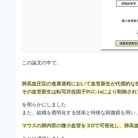
この論文の中で、
肺高血圧症の進展過程において血管新生が代償的な
その血管新生は転写共役因子PGC-1αにより制御さ
を明らかにしました
また、組織を透明化する技術と特殊な顕微鏡を用い
マウスの肺内部の微小血管を３Dで可視化し、肺高