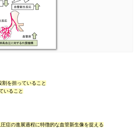
役割を担っていること
れていること
、
血圧症の進展過程に特徴的な血管新生像を捉える