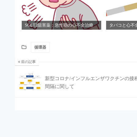
SGLT2阻害薬：急性期の心不全治療
タバコと心不
循環器
前の記事
新型コロナ/インフルエンザワクチンの接
間隔に関して