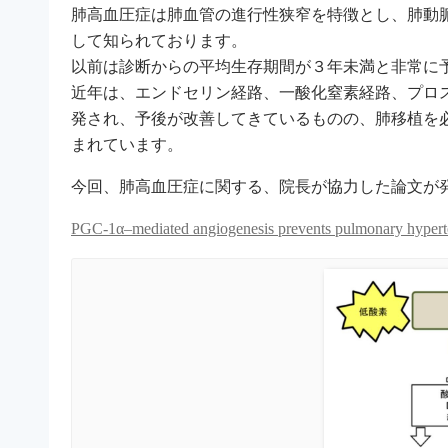
肺高血圧症は肺血管の進行性狭窄を特徴とし、肺動
して知られております。
以前は診断からの平均生存期間が３年未満と非常に
近年は、エンドセリン経路、一酸化窒素経路、プロ
発され、予後が改善してきているものの、肺移植を
まれています。
今回、肺高血圧症に関する、院長が協力した論文が
PGC-1α–mediated angiogenesis prevents pulmonary hypert