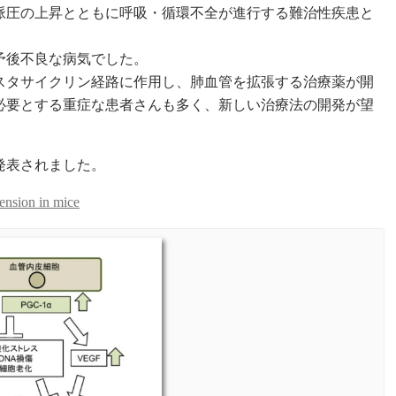
脈圧の上昇とともに呼吸・循環不全が進行する難治性疾患と
予後不良な病気でした。
スタサイクリン経路に作用し、肺血管を拡張する治療薬が開
必要とする重症な患者さんも多く、新しい治療法の開発が望
発表されました。
ension in mice