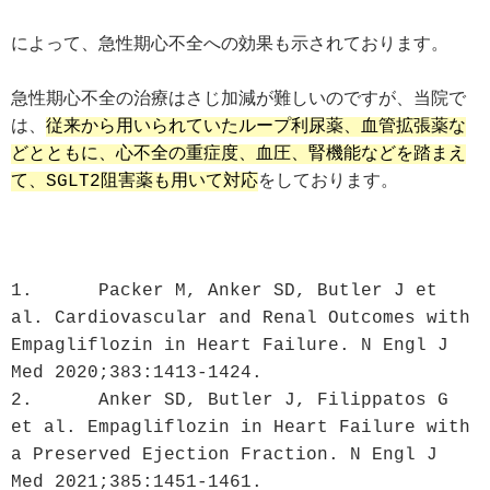
によって、急性期心不全への効果も示されております。
急性期心不全の治療はさじ加減が難しいのですが、当院で
は、
従来から用いられていたループ利尿薬、血管拡張薬な
どとともに、心不全の重症度、血圧、腎機能などを踏まえ
て、SGLT2阻害薬も用いて対応
をしております。
1.	Packer M, Anker SD, Butler J et 
al. Cardiovascular and Renal Outcomes with 
Empagliflozin in Heart Failure. N Engl J 
Med 2020;383:1413-1424.
2.	Anker SD, Butler J, Filippatos G 
et al. Empagliflozin in Heart Failure with 
a Preserved Ejection Fraction. N Engl J 
Med 2021;385:1451-1461.