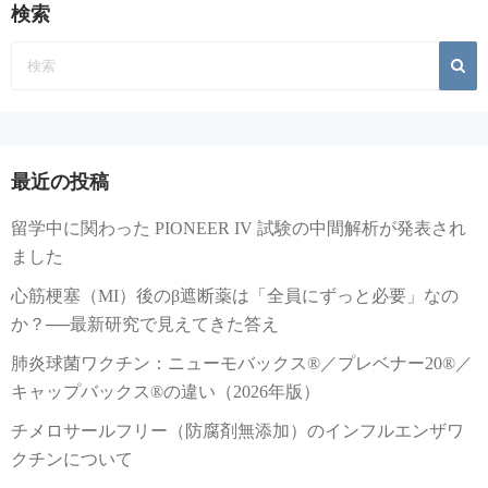
検索
最近の投稿
留学中に関わった PIONEER IV 試験の中間解析が発表され
ました
心筋梗塞（MI）後のβ遮断薬は「全員にずっと必要」なの
か？──最新研究で見えてきた答え
肺炎球菌ワクチン：ニューモバックス®／プレベナー20®／
キャップバックス®の違い（2026年版）
チメロサールフリー（防腐剤無添加）のインフルエンザワ
クチンについて