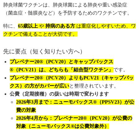
肺炎球菌ワクチンは、肺炎球菌による肺炎や重い感染症
（菌血症・髄膜炎など）を予防するためのワクチンです。
特に、
65歳以上
や
持病のある方
は重症化しやすいため、ワ
クチンで備えることが大切です。
先に要点（短く知りたい方へ）
プレベナー20®（PCV20）とキャップバックス
®（PCV21）は、どちらも「結合型ワクチン」
です。
プレベナー20®（PCV20）よりもPCV21（キャップバッ
クス）の方がカバーが広い
と整理されています。
公費（定期接種）の扱いは時期で変わります
2026年3月まで：ニューモバックス®（PPSV23）が公
費の対象
2026年4月から：プレベナー20®（PCV20）が公費の
対象（ニューモバックス®は公費対象外）