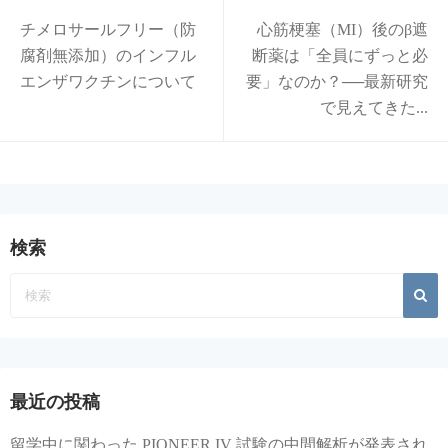
チメロサールフリー（防
心筋梗塞（MI）後のβ遮
腐剤無添加）のインフル
断薬は「全員にずっと必
エンザワクチンについて
要」なのか？──最新研究
で見えてきた...
検索
最近の投稿
留学中に関わった PIONEER IV 試験の中間解析が発表され