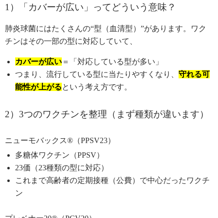
1）「カバーが広い」ってどういう意味？
肺炎球菌にはたくさんの“型（血清型）”があります。ワク
チンはその一部の型に対応していて、
カバーが広い
＝「対応している型が多い」
つまり、流行している型に当たりやすくなり、
守れる可
能性が上がる
という考え方です。
2）3つのワクチンを整理（まず種類が違います）
ニューモバックス®（PPSV23）
多糖体ワクチン（PPSV）
23価（23種類の型に対応）
これまで高齢者の定期接種（公費）で中心だったワクチ
ン