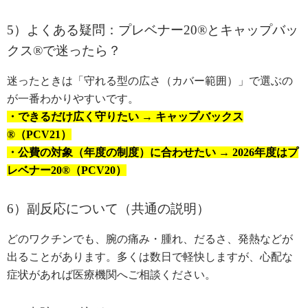
5）よくある疑問：プレベナー20®とキャップバッ
クス®で迷ったら？
迷ったときは「守れる型の広さ（カバー範囲）」で選ぶの
が一番わかりやすいです。
・できるだけ広く守りたい → キャップバックス
®（PCV21）
・公費の対象（年度の制度）に合わせたい → 2026年度はプ
レベナー20®（PCV20）
6）副反応について（共通の説明）
どのワクチンでも、腕の痛み・腫れ、だるさ、発熱などが
出ることがあります。多くは数日で軽快しますが、心配な
症状があれば医療機関へご相談ください。