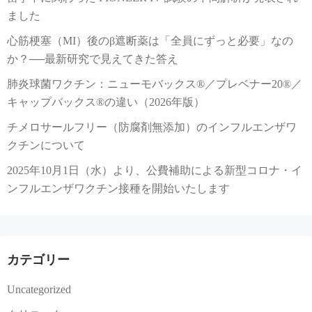
ました
心筋梗塞（MI）後のβ遮断薬は「全員にずっと必要」なの
か？──最新研究で見えてきた答え
肺炎球菌ワクチン：ニューモバックス®／プレベナー20®／
キャップバックス®の違い（2026年版）
チメロサールフリー（防腐剤無添加）のインフルエンザワ
クチンについて
2025年10月1日（水）より、公費補助による新型コロナ・イ
ンフルエンザワクチン接種を開始いたします
カテゴリー
Uncategorized