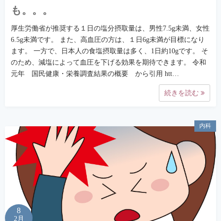
も。。。
厚生労働省が推奨する１日の塩分摂取量は、男性7.5g未満、女性
6.5g未満です。 また、高血圧の方は、１日6g未満が目標になり
ます。 一方で、日本人の食塩摂取量は多く、1日約10gです。 そ
のため、減塩によって血圧を下げる効果を期待できます。 令和
元年 国民健康・栄養調査結果の概要 から引用 htt…
続きを読む
内科
8
2月