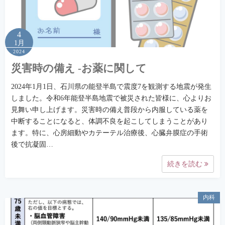
4
1月
2024
災害時の備え -お薬に関して
2024年1月1日、石川県の能登半島で震度7を観測する地震が発生
しました。令和6年能登半島地震で被災された皆様に、心よりお
見舞い申し上げます。災害時の備え普段から内服している薬を
中断することになると、体調不良を起こしてしまうことがあり
ます。特に、心房細動やカテーテル治療後、心臓弁膜症の手術
後で抗凝固…
続きを読む
内科