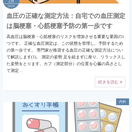
2月
2024
血圧の正確な測定方法：自宅での血圧測定
は脳梗塞・心筋梗塞予防の第一歩です
高血圧は脳梗塞・心筋梗塞のリスクを増加させる重要な要因の1
つです。 正確な血圧測定は、この状態を管理し、予防するため
の第一歩です。 専門家が推奨する血圧の正確な測定方法につい
て解説します(1)。 測定の姿勢 足を組まずに座り、リラックスし
た姿勢をとります。カフ（測定部分）の位置を心臓の高さとし
て測定…
続きを読む
内科