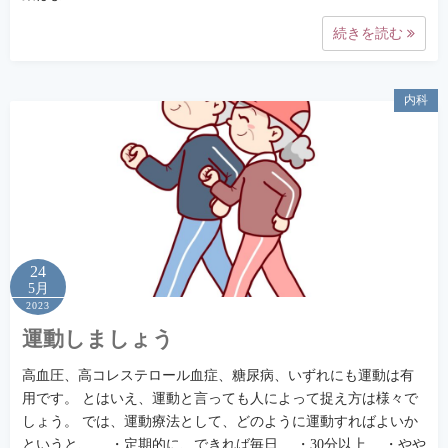
続きを読む
内科
24
5月
2023
運動しましょう
高血圧、高コレステロール血症、糖尿病、いずれにも運動は有
用です。 とはいえ、運動と言っても人によって捉え方は様々で
しょう。 では、運動療法として、どのように運動すればよいか
というと、 ・定期的に、できれば毎日 ・30分以上 ・やや