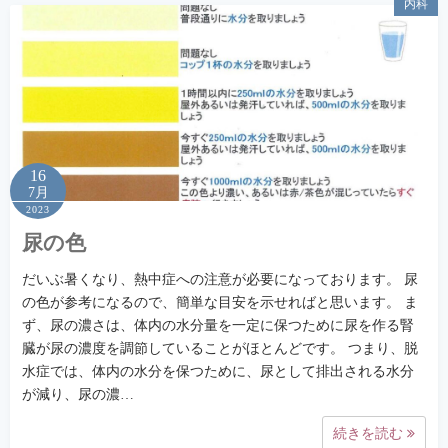
内科
16
7月
2023
尿の色
だいぶ暑くなり、熱中症への注意が必要になっております。 尿
の色が参考になるので、簡単な目安を示せればと思います。 ま
ず、尿の濃さは、体内の水分量を一定に保つために尿を作る腎
臓が尿の濃度を調節していることがほとんどです。 つまり、脱
水症では、体内の水分を保つために、尿として排出される水分
が減り、尿の濃…
続きを読む