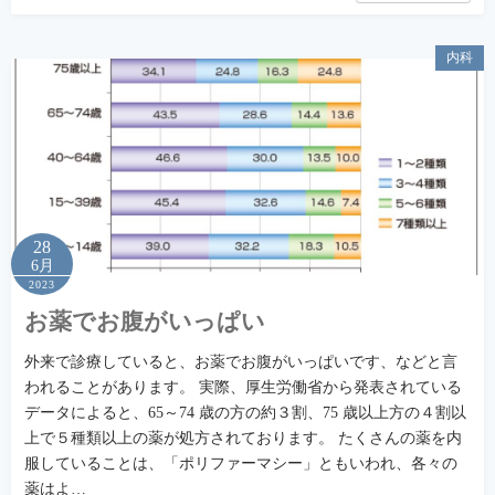
内科
28
6月
2023
お薬でお腹がいっぱい
外来で診療していると、お薬でお腹がいっぱいです、などと言
われることがあります。 実際、厚生労働省から発表されている
データによると、65～74 歳の方の約３割、75 歳以上方の４割以
上で５種類以上の薬が処方されております。 たくさんの薬を内
服していることは、「ポリファーマシー」ともいわれ、各々の
薬はよ…