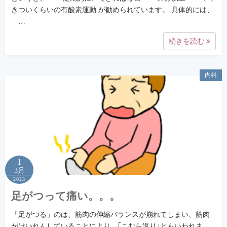
きついくらいの有酸素運動 が勧められています。 具体的には、
…
続きを読む
内科
1
3月
2023
足がつって痛い。。。
「足がつる」のは、筋肉の伸縮バランスが崩れてしまい、筋肉
がけいれんしていることにより、｢こむら返り｣ともいわれま