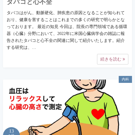
タバコと心不全
タバコはがん、動脈硬化、肺疾患の原因となることが知られて
おり、健康を害することはこれまでの多くの研究で明らかとな
っております。 最近の知見 今回は、院長の専門領域である循環
器（心臓）分野において、2022年に米国心臓病学会の雑誌に報
告されたタバコと心不全の関連に関して紹介いたします。紹介
する研究は、…
続きを読む
内科
13