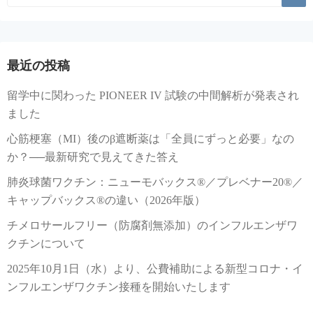
最近の投稿
留学中に関わった PIONEER IV 試験の中間解析が発表され
ました
心筋梗塞（MI）後のβ遮断薬は「全員にずっと必要」なの
か？──最新研究で見えてきた答え
肺炎球菌ワクチン：ニューモバックス®／プレベナー20®／
キャップバックス®の違い（2026年版）
チメロサールフリー（防腐剤無添加）のインフルエンザワ
クチンについて
2025年10月1日（水）より、公費補助による新型コロナ・イ
ンフルエンザワクチン接種を開始いたします