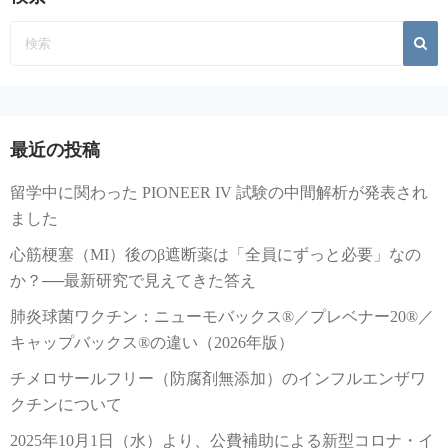
最近の投稿
留学中に関わった PIONEER IV 試験の中間解析が発表され
ました
心筋梗塞（MI）後のβ遮断薬は「全員にずっと必要」なの
か？──最新研究で見えてきた答え
肺炎球菌ワクチン：ニューモバックス®／プレベナー20®／
キャップバックス®の違い（2026年版）
チメロサールフリー（防腐剤無添加）のインフルエンザワ
クチンについて
2025年10月1日（水）より、公費補助による新型コロナ・イ