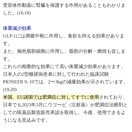
受容体作動薬に腎臓を保護する作用があることもわかりま
した。(16,18)
体重減少効果
GLP-1には満腹中枢に作用し、食欲を抑える効果がありま
す。
また、褐色脂肪細胞に作用し、脂肪の分解・燃焼も促しま
す。
これらの相乗的な効果にて高い体重減少効果があります。
日本人の2型糖尿病患者に対して行われた臨床試験
PIONEER 9, 10では、2〜3kgの減量効果が示されています。
(19,20)
米国、EU諸国では肥満症に対してすでに使用
されており、
日本でも2023年3月にウゴービ（注射薬）が肥満症治療剤と
しての医薬品製造販売承認を取得し、今後、使用できるよ
うになる見込みです。