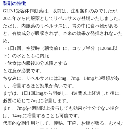
製剤の特徴
GLP-1受容体作動薬は、以前は、注射製剤のみでしたが、
2021年から内服薬としてリベルサスが登場いたしました。
ただし、内服薬のリベルサスは、胃の中に食べ物がある
と、有効成分が吸収されず、本来の効果が発揮されないた
め、
・1日1回、空腹時（朝食前）に、コップ半分（120mL以
下）の水とともに内服
・飲食は内服後30分以降とする
と注意が必要です。
ちなみに、リベルサスには3mg、7mg、14mgと3種類があ
り、増量するほど効果が高いです。
まずは、1日1回3mgから開始し、4週間以上経過した後に、
必要に応じて7mgに増量します。
また、7mgを4週間以上投与しても効果が十分でない場合
は、14mgに増量することも可能です。
代表的な副作用として、便秘、下痢、お腹が張る、むかむ