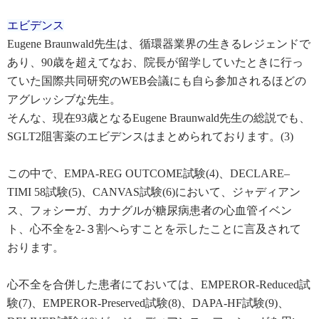
エビデンス
Eugene Braunwald先生は、循環器業界の生きるレジェンドで
あり、90歳を超えてなお、院長が留学していたときに行っ
ていた国際共同研究のWEB会議にも自ら参加されるほどの
アグレッシブな先生。
そんな、現在93歳となるEugene Braunwald先生の総説でも、
SGLT2阻害薬のエビデンスはまとめられております。(3)
この中で、EMPA-REG OUTCOME試験(4)、DECLARE–
TIMI 58試験(5)、CANVAS試験(6)において、ジャディアン
ス、フォシーガ、カナグルが糖尿病患者の心血管イベン
ト、心不全を2-３割へらすことを示したことに言及されて
おります。
心不全を合併した患者にておいては、EMPEROR-Reduced試
験(7)、EMPEROR-Preserved試験(8)、DAPA-HF試験(9)、