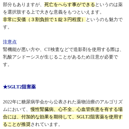
部分もありますが、
死亡をへらす事ができる
というのは薬
を選択肢する上で大きな意義をもつといえます。
非常に安価（３割負担で１錠３円程度）
というのも魅力で
す。
注意点
腎機能が悪い方や、CT検査などで造影剤を使用する際は、
乳酸アシドーシスが生じることがあるため注意が必要で
す。
★SGLT2阻害薬
2022年に糖尿病学会から公表された薬物治療のアルゴリズ
ムにおいて、
慢性腎臓病、心不全、心血管疾患を有する場
合には、付加的な効果を期待して、SGLT2阻害薬を使用す
ることが推奨
されています。