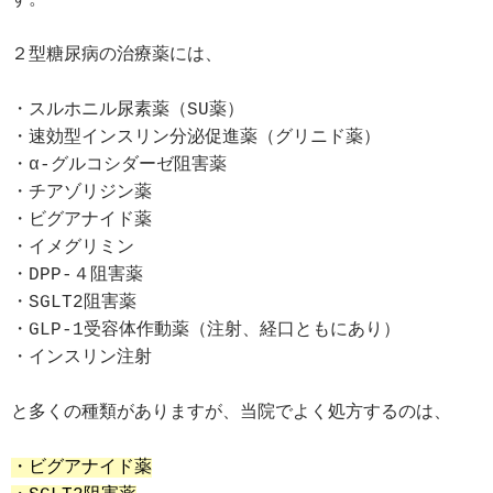
２型糖尿病の治療薬には、

・スルホニル尿素薬（SU薬）

・速効型インスリン分泌促進薬（グリニド薬）

・α-グルコシダーゼ阻害薬

・チアゾリジン薬

・ビグアナイド薬

・イメグリミン

・DPP-４阻害薬

・SGLT2阻害薬

・GLP-1受容体作動薬（注射、経口ともにあり）

・インスリン注射

と多くの種類がありますが、当院でよく処方するのは、

・ビグアナイド薬
