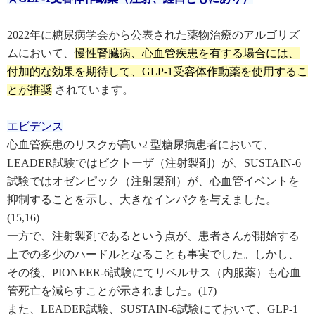
2022年に糖尿病学会から公表された薬物治療のアルゴリズ
ムにおいて、
慢性腎臓病、心血管疾患を有する場合には、
付加的な効果を期待して、GLP-1受容体作動薬を使用するこ
とが推奨
されています。
エビデンス
心血管疾患のリスクが高い2 型糖尿病患者において、
LEADER試験ではビクトーザ（注射製剤）が、SUSTAIN-6
試験ではオゼンピック（注射製剤）が、心血管イベントを
抑制することを示し、大きなインパクを与えました。
(15,16)
一方で、注射製剤であるという点が、患者さんが開始する
上での多少のハードルとなることも事実でした。しかし、
その後、PIONEER-6試験にてリベルサス（内服薬）も心血
管死亡を減らすことが示されました。(17)
また、LEADER試験、SUSTAIN-6試験にておいて、GLP-1