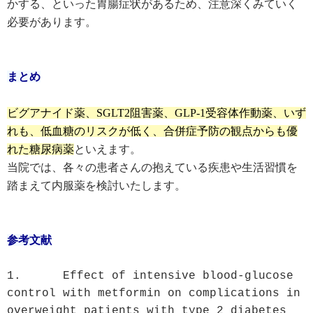
かする、といった胃腸症状があるため、注意深くみていく
必要があります。
まとめ
ビグアナイド薬、SGLT2阻害薬、GLP-1受容体作動薬、いず
れも、低血糖のリスクが低く、合併症予防の観点からも優
れた糖尿病薬
といえます。
当院では、各々の患者さんの抱えている疾患や生活習慣を
踏まえて内服薬を検討いたします。
参考文献
1.	Effect of intensive blood-glucose 
control with metformin on complications in 
overweight patients with type 2 diabetes 