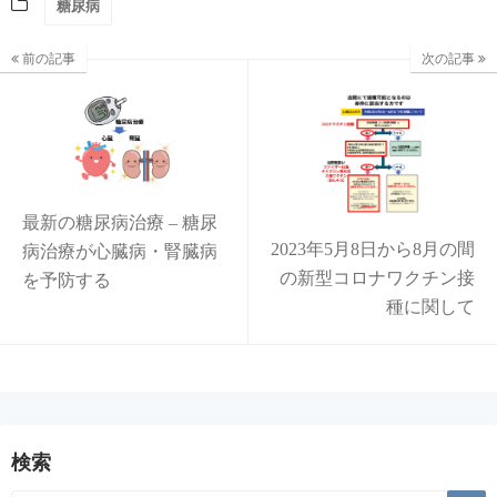
糖尿病
前の記事
次の記事
最新の糖尿病治療 – 糖尿
2023年5月8日から8月の間
病治療が心臓病・腎臓病
の新型コロナワクチン接
を予防する
種に関して
検索