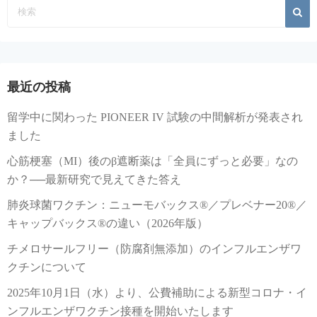
最近の投稿
留学中に関わった PIONEER IV 試験の中間解析が発表され
ました
心筋梗塞（MI）後のβ遮断薬は「全員にずっと必要」なの
か？──最新研究で見えてきた答え
肺炎球菌ワクチン：ニューモバックス®／プレベナー20®／
キャップバックス®の違い（2026年版）
チメロサールフリー（防腐剤無添加）のインフルエンザワ
クチンについて
2025年10月1日（水）より、公費補助による新型コロナ・イ
ンフルエンザワクチン接種を開始いたします