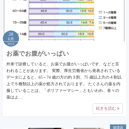
28
6月
2023
お薬でお腹がいっぱい
外来で診療していると、お薬でお腹がいっぱいです、などと言
われることがあります。 実際、厚生労働省から発表されている
データによると、65～74 歳の方の約３割、75 歳以上方の４割以
上で５種類以上の薬が処方されております。 たくさんの薬を内
服していることは、「ポリファーマシー」ともいわれ、各々の
薬はよ…
続きを読む
循環器