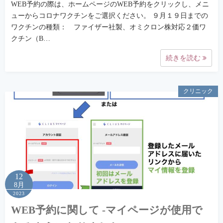
WEB予約の際は、ホームページのWEB予約をクリックし、メニ
ューからコロナワクチンをご選択ください。 ９月１９日までの
ワクチンの種類： ファイザー社製、オミクロン株対応２価ワ
クチン（B…
続きを読む
クリニック
12
8月
2023
WEB予約に関して -マイページが使用で