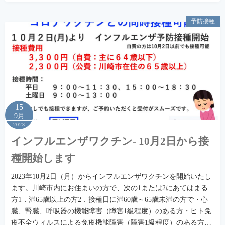
予防接種
15
9月
2023
インフルエンザワクチン- 10月2日から接
種開始します
2023年10月2日（月）からインフルエンザワクチンを開始いたし
ます。川崎市内にお住まいの方で、次の1または2にあてはまる
方1．満65歳以上の方2．接種日に満60歳～65歳未満の方で・心
臓、腎臓、呼吸器の機能障害（障害1級程度）のある方・ヒト免
疫不全ウィルスによる免疫機能障害（障害1級程度）のある方…