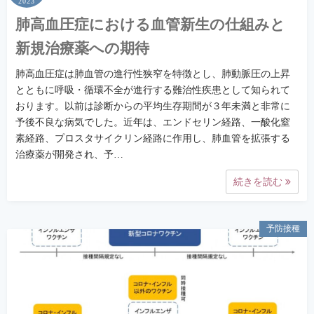
2023
肺高血圧症における血管新生の仕組みと
新規治療薬への期待
肺高血圧症は肺血管の進行性狭窄を特徴とし、肺動脈圧の上昇
とともに呼吸・循環不全が進行する難治性疾患として知られて
おります。以前は診断からの平均生存期間が３年未満と非常に
予後不良な病気でした。近年は、エンドセリン経路、一酸化窒
素経路、プロスタサイクリン経路に作用し、肺血管を拡張する
治療薬が開発され、予…
続きを読む
予防接種