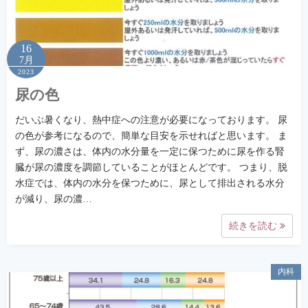
16
7月
2023
尿の色
だいぶ暑くなり、熱中症への注意が必要になっております。 尿
の色が参考になるので、簡単な目安を示せればと思います。 ま
ず、尿の濃さは、体内の水分量を一定に保つために尿を作る腎
臓が尿の濃度を調節していることがほとんどです。 つまり、脱
水症では、体内の水分を保つために、尿として排出される水分
が減り、尿の濃…
続きを読む
内科