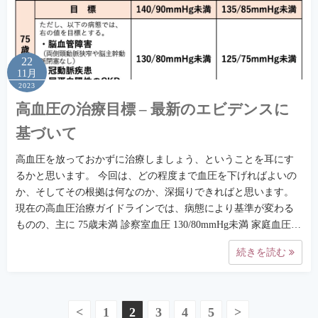
22
11月
2023
高血圧の治療目標 – 最新のエビデンスに
基づいて
高血圧を放っておかずに治療しましょう、ということを耳にす
るかと思います。 今回は、どの程度まで血圧を下げればよいの
か、そしてその根拠は何なのか、深掘りできればと思います。
現在の高血圧治療ガイドラインでは、病態により基準が変わる
ものの、主に 75歳未満 診察室血圧 130/80mmHg未満 家庭血圧…
続きを読む
投
<
1
2
3
4
5
>