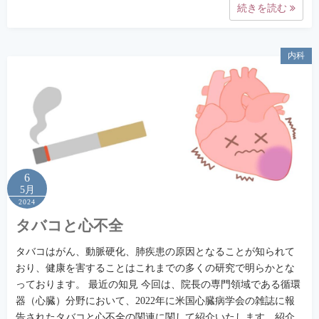
続きを読む
内科
6
5月
2024
タバコと心不全
タバコはがん、動脈硬化、肺疾患の原因となることが知られて
おり、健康を害することはこれまでの多くの研究で明らかとな
っております。 最近の知見 今回は、院長の専門領域である循環
器（心臓）分野において、2022年に米国心臓病学会の雑誌に報
告されたタバコと心不全の関連に関して紹介いたします。紹介