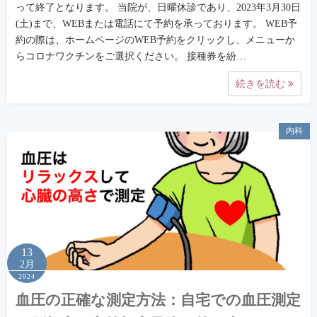
って終了となります。 当院が、日曜休診であり、2023年3月30日
(土)まで、WEBまたは電話にて予約を承っております。 WEB予
約の際は、ホームページのWEB予約をクリックし、メニューか
らコロナワクチンをご選択ください。 接種券を紛…
続きを読む
内科
13
2月
2024
血圧の正確な測定方法：自宅での血圧測定