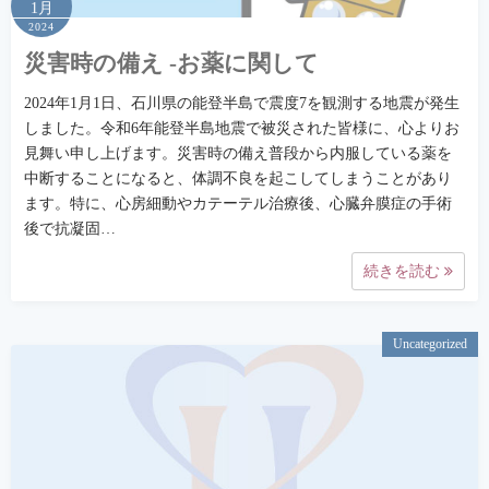
1月
2024
災害時の備え -お薬に関して
2024年1月1日、石川県の能登半島で震度7を観測する地震が発生
しました。令和6年能登半島地震で被災された皆様に、心よりお
見舞い申し上げます。災害時の備え普段から内服している薬を
中断することになると、体調不良を起こしてしまうことがあり
ます。特に、心房細動やカテーテル治療後、心臓弁膜症の手術
後で抗凝固…
続きを読む
Uncategorized