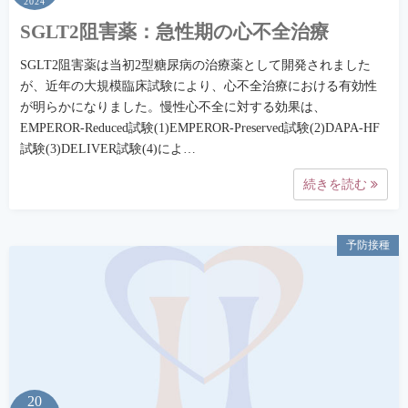
2024
SGLT2阻害薬：急性期の心不全治療
SGLT2阻害薬は当初2型糖尿病の治療薬として開発されました
が、近年の大規模臨床試験により、心不全治療における有効性
が明らかになりました。慢性心不全に対する効果は、
EMPEROR-Reduced試験(1)EMPEROR-Preserved試験(2)DAPA-HF
試験(3)DELIVER試験(4)によ…
続きを読む
予防接種
20