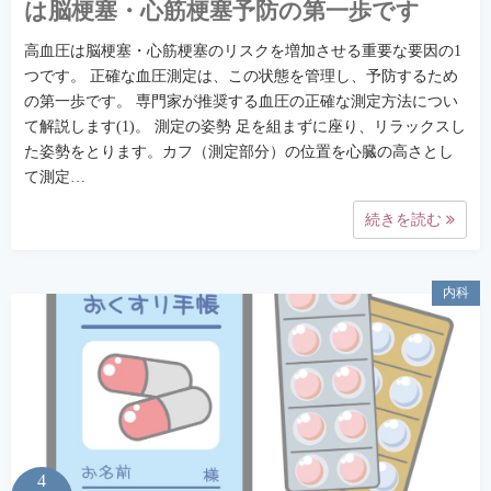
は脳梗塞・心筋梗塞予防の第一歩です
高血圧は脳梗塞・心筋梗塞のリスクを増加させる重要な要因の1
つです。 正確な血圧測定は、この状態を管理し、予防するため
の第一歩です。 専門家が推奨する血圧の正確な測定方法につい
て解説します(1)。 測定の姿勢 足を組まずに座り、リラックスし
た姿勢をとります。カフ（測定部分）の位置を心臓の高さとし
て測定…
続きを読む
内科
4