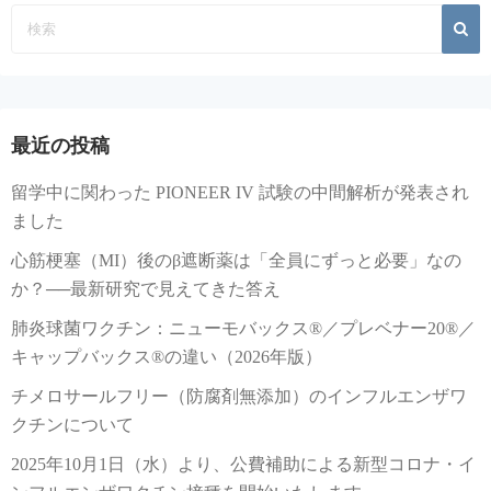
最近の投稿
留学中に関わった PIONEER IV 試験の中間解析が発表され
ました
心筋梗塞（MI）後のβ遮断薬は「全員にずっと必要」なの
か？──最新研究で見えてきた答え
肺炎球菌ワクチン：ニューモバックス®／プレベナー20®／
キャップバックス®の違い（2026年版）
チメロサールフリー（防腐剤無添加）のインフルエンザワ
クチンについて
2025年10月1日（水）より、公費補助による新型コロナ・イ