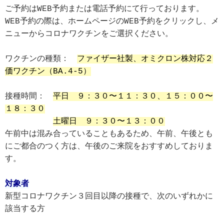
ご予約はWEB予約または電話予約にて行っております。
WEB予約の際は、ホームページのWEB予約をクリックし、メ
ニューからコロナワクチンをご選択ください。
ワクチンの種類：　
ファイザー社製、オミクロン株対応２
価ワクチン（BA.4-5）
接種時間：　
平日　９：３０〜１１：３０、１５：００〜
１８：３０
土曜日　９：３０〜１３：００
午前中は混み合っていることもあるため、午前、午後とも
にご都合のつく方は、午後のご来院をおすすめしておりま
す。
対象者
新型コロナワクチン３回目以降の接種で、次のいずれかに
該当する方