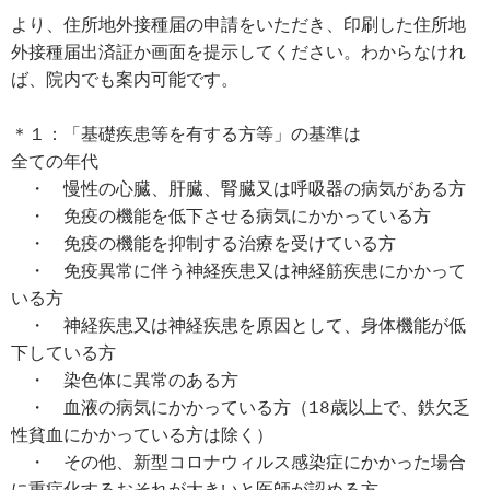
より、住所地外接種届の申請をいただき、印刷した住所地
外接種届出済証か画面を提示してください。わからなけれ
ば、院内でも案内可能です。
＊１：「基礎疾患等を有する方等」の基準は
全ての年代
　・　慢性の心臓、肝臓、腎臓又は呼吸器の病気がある方
　・　免疫の機能を低下させる病気にかかっている方
　・　免疫の機能を抑制する治療を受けている方
　・　免疫異常に伴う神経疾患又は神経筋疾患にかかって
いる方
　・　神経疾患又は神経疾患を原因として、身体機能が低
下している方
　・　染色体に異常のある方
　・　血液の病気にかかっている方（18歳以上で、鉄欠乏
性貧血にかかっている方は除く）
　・　その他、新型コロナウィルス感染症にかかった場合