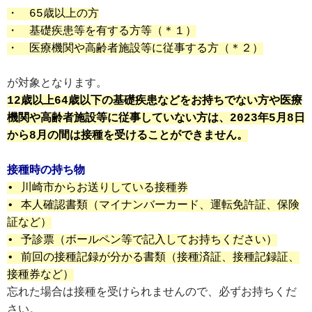
・　65歳以上の方
・　基礎疾患等を有する方等（＊１）
・　医療機関や高齢者施設等に従事する方（＊２）
が対象となります。
12歳以上64歳以下の基礎疾患などをお持ちでない方や医療
機関や高齢者施設等に従事していない方は、2023年5月8日
から8月の間は接種を受けることができません。
接種時の持ち物
• 川崎市からお送りしている接種券
• 本人確認書類（マイナンバーカード、運転免許証、保険
証など）
• 予診票（ボールペン等で記入してお持ちください）
• 前回の接種記録が分かる書類（接種済証、接種記録証、
接種券など）
忘れた場合は接種を受けられませんので、必ずお持ちくだ
さい。