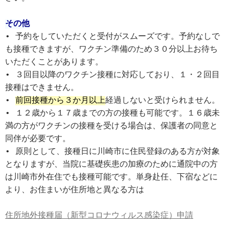
その他
• 予約をしていただくと受付がスムーズです。予約なしで
も接種できますが、ワクチン準備のため３０分以上お待ち
いただくことがあります。
• ３回目以降のワクチン接種に対応しており、１・２回目
接種はできません。
• 
前回接種から３か月以上
経過しないと受けられません。
• １２歳から１７歳までの方の接種も可能です。１６歳未
満の方がワクチンの接種を受ける場合は、保護者の同意と
同伴が必要です。
• 原則として、接種日に川崎市に住民登録のある方が対象
となりますが、当院に基礎疾患の加療のために通院中の方
は川崎市外在住でも接種可能です。単身赴任、下宿などに
より、お住まいが住所地と異なる方は
住所地外接種届（新型コロナウィルス感染症）申請