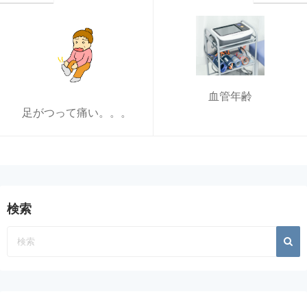
血管年齢
足がつって痛い。。。
検索