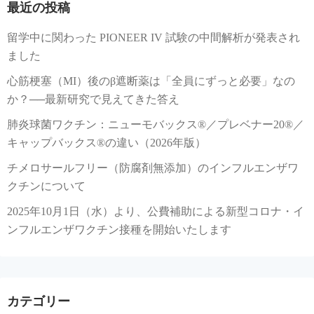
最近の投稿
留学中に関わった PIONEER IV 試験の中間解析が発表され
ました
心筋梗塞（MI）後のβ遮断薬は「全員にずっと必要」なの
か？──最新研究で見えてきた答え
肺炎球菌ワクチン：ニューモバックス®／プレベナー20®／
キャップバックス®の違い（2026年版）
チメロサールフリー（防腐剤無添加）のインフルエンザワ
クチンについて
2025年10月1日（水）より、公費補助による新型コロナ・イ
ンフルエンザワクチン接種を開始いたします
カテゴリー