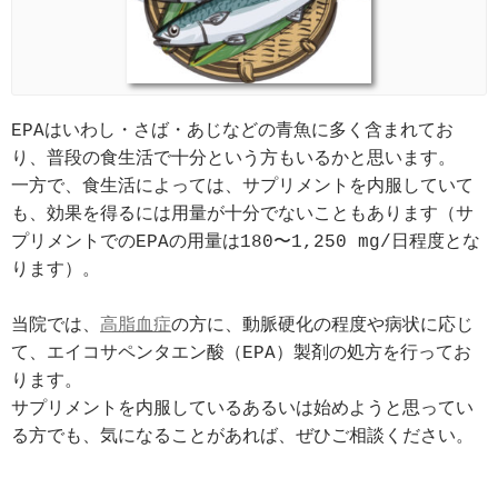
EPAはいわし・さば・あじなどの青魚に多く含まれてお
り、普段の食生活で十分という方もいるかと思います。

一方で、食生活によっては、サプリメントを内服していて
も、効果を得るには用量が十分でないこともあります（サ
プリメントでのEPAの用量は180〜1,250 mg/日程度とな
ります）。

当院では、
高脂血症
の方に、動脈硬化の程度や病状に応じ
て、エイコサペンタエン酸（EPA）製剤の処方を行ってお
ります。

サプリメントを内服しているあるいは始めようと思ってい
る方でも、気になることがあれば、ぜひご相談ください。
