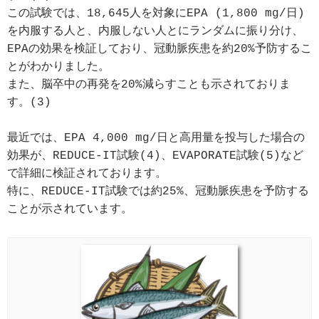
この試験では、18,645人を対象にEPA (1,800 mg/日)
を内服する人と、内服しない人とにランダムに振り分け、
EPAの効果を検証しており、冠動脈疾患を約20%予防するこ
とがわかりました。

また、脳卒中の再発を20%減らすことも示されておりま
す。(3)

最近では、EPA 4,000 mg/日と高用量を投与した場合の
効果が、REDUCE-IT試験(4)、EVAPORATE試験(5)など
で詳細に検証されております。

特に、REDUCE-IT試験では約25%、冠動脈疾患を予防する
ことが示されています。