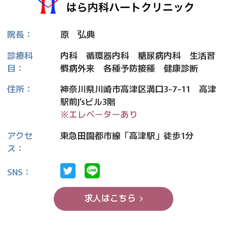
院長：
原
弘
典
診療科
内科 循環器内科 糖尿病内科 生活習
目：
慣病外来 各種予防接種 健康診断
住所：
神奈川県川崎市高津区溝口3-7-11 高津
駅前J’sビル3階
※エレベーターあり
アクセ
東急田園都市線「高津駅」徒歩1分
ス：
SNS：
求人はこちら