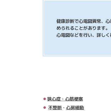
健康診断で心電図異常、心
められることがあります。
心電図などを行い、詳しく
狭心症・心筋梗塞
不整脈
・
心房細動