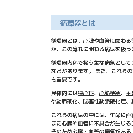
循環器とは
循環器とは、心臓や血管に関わる
が、この流れに関わる病気を扱う
循環器内科で扱う主な病気として
などがあります。 また、これら
も重要です。
具体的には
狭心症
、
心筋梗塞
、
不
や動脈硬化、
閉塞性動脈硬化症
、
これらの病気の中には、生命に直
また心臓や血管に不具合が生じる
そのため心臓・血管の病気がある