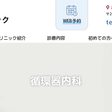
高津駅前はら内科ハートクリニック
〒2
WEB予約
リニック紹介
診療内容
初めての方
循環器内科