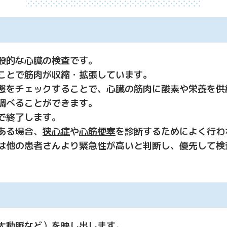
般的な心臓の検査です。
ことで筋肉が収縮・拡張しています。
態をチェックすることで、心臓の筋肉に酸素や栄養を供
調べることができます。
で終了します。
ある場合、
狭心症
や
心筋梗塞
を診断するためによく行わ
は他の患者さんより緊急性が高いと判断し、優先して検
大動脈など）を映し出します。