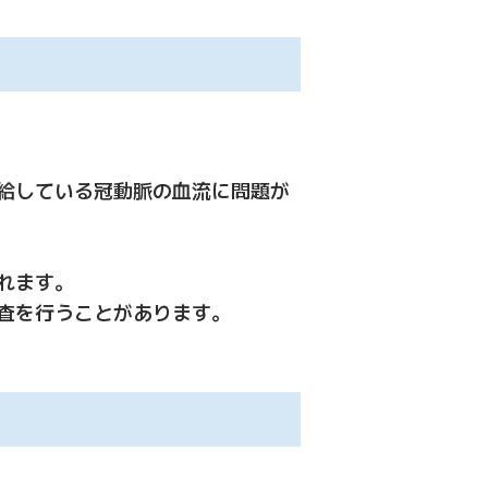
給している冠動脈の血流に問題が
れます。
査を行うことがあります。