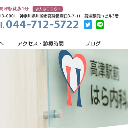
高津駅徒歩1分
求人はこちら
13-0001
神奈川県川崎市高津区溝口3-7-11 高津駅前J’sビル3階
044-712-5722
へ
アクセス・診療時間
ブログ