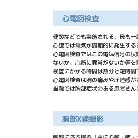
心電図検査
健診などでも実施される、最も一
心臓では電気が周期的に発生する
心電図検査ではこの電気信号の状
ないか、心筋に異常がないか等を
検査にかかる時間は数分と短時間
心電図検査は胸の痛みや圧迫感が
当院では胸部症状のある患者さん
胸部X線撮影
胸部にある臓器（主に心臓・肺・