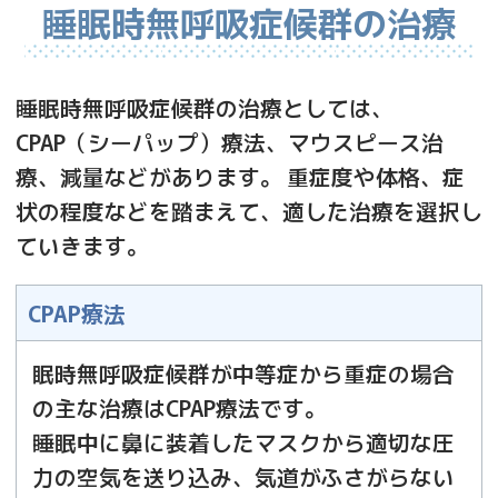
睡眠時無呼吸症候群の治療
睡眠時無呼吸症候群の治療としては、
CPAP（シーパップ）療法、マウスピース治
療、減量などがあります。 重症度や体格、症
状の程度などを踏まえて、適した治療を選択し
ていきます。
CPAP療法
眠時無呼吸症候群が中等症から重症の場合
の主な治療はCPAP療法です。
睡眠中に鼻に装着したマスクから適切な圧
力の空気を送り込み、気道がふさがらない