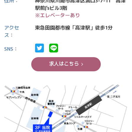
住所：
神奈川県川崎市高津区溝口3-7-11 高津
駅前J’sビル3階
※エレベーターあり
アクセ
東急田園都市線「高津駅」徒歩1分
ス：
SNS：
求人はこちら