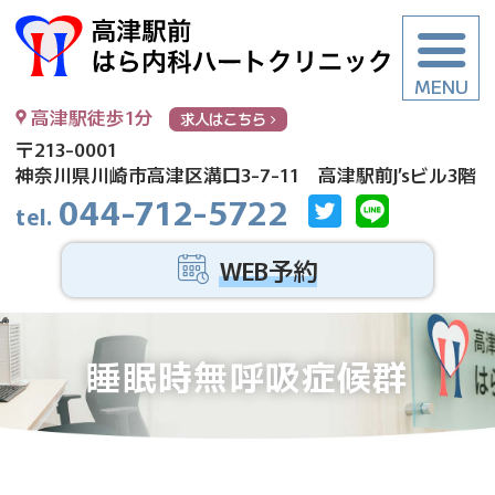
高
高津駅徒歩1分
求人はこちら
〒213-0001
神奈川県川崎市高津区溝口3-7-11 高津駅前J’sビル3階
044-712-5722
WEB予約
睡眠時無呼吸症候群