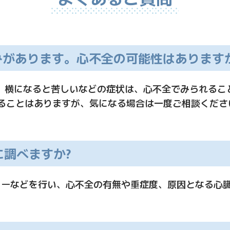
くみがあります。心不全の可能性はあります
加、横になると苦しいなどの症状は、心不全でみられるこ
ることはありますが、気になる場合は一度ご相談くださ
に調べますか?
エコーなどを行い、心不全の有無や重症度、原因となる心