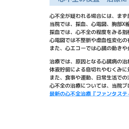
心不全が疑われる場合には、まず
当院では、採血、心電図、胸部X
採血では、心不全の程度をみる指標の
心電図では不整脈や虚血性変化の
また、心エコーでは心臓の動きや
治療では、原因となる心臓病の治
体液貯留による息切れやむくみに
また、食事や運動、日常生活での
心不全の治療については、当院ブ
最新の心不全治療『ファンタステ