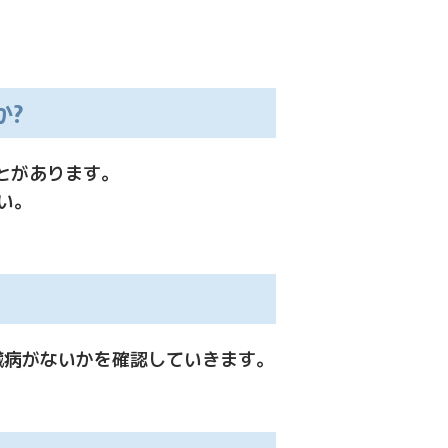
か?
とがあります。
い。
臓病がないかを確認していきます。