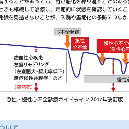
善することがあっても、再び悪化を繰り返すことのある
ときも継続して治療し、定期的に状態を確認していくこ
兆候を見逃さないことが、入院や重症化の予防につなが
急性・慢性心不全診療ガイドライン 2017年改訂版
ついて