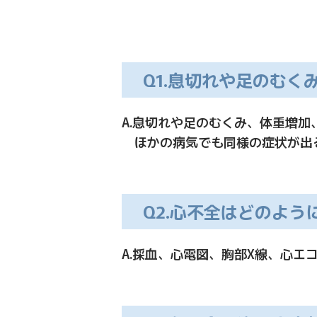
Q1.息切れや足のむ
A.息切れや足のむくみ、体重増
ほかの病気でも同様の症状が出
Q2.心不全はどのよう
A.採血、心電図、胸部X線、心