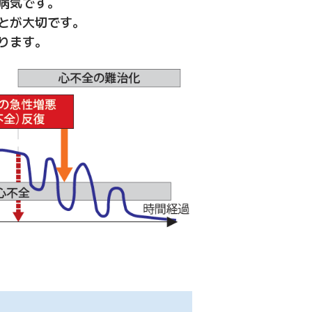
病気です。
とが大切です。
ります。