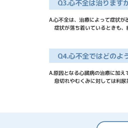
Q3.心不全は治りますか
A.心不全は、治療によって症状
症状が落ち着いているときも、
Q4.心不全ではどのよ
A.原因となる心臓病の治療に加
息切れやむくみに対しては利尿薬