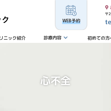
高津駅前はら内科ハートクリニック
〒2
WEB予約
診療内容
リニック紹介
初めての方
心不全