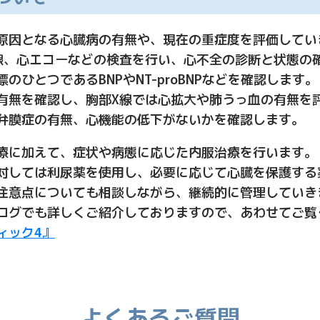
原因となる心臓病の有無や、現在の重症度を評価してい
線、心エコーなどの検査を行い、心不全の診断と状態の
ひとつであるBNPやNT-proBNPなどを確認します。
有無を確認し、胸部X線では心拡大や肺うっ血の有無を
弁膜症の有無、心機能の低下がないかを確認します。
療に加えて、症状や病態に応じた内服治療を行います。
対しては利尿薬を使用し、必要に応じて心臓を保護する
注意点についても相談しながら、継続的に管理していき
ログでも詳しくご紹介しておりますので、あわせてご覧
ィック4』
よくあるご質問